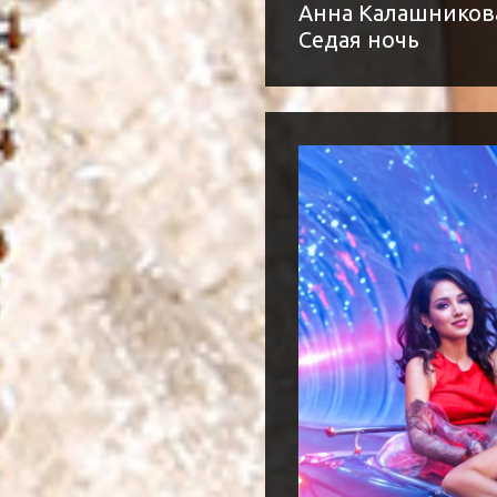
Анна Калашникова, 
Седая ночь