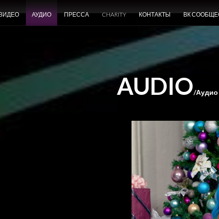
ВИДЕО
АУДИО
ПРЕССА
CHARITY
КОНТАКТЫ
ВК СООБЩЕ
AUDIO
/Аудио