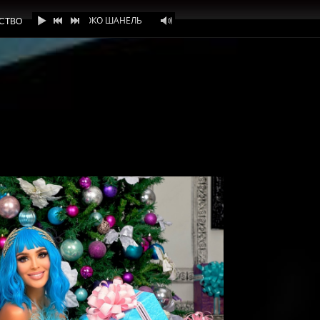
АННА КАЛАШНИКОВА - КОКО ШАНЕЛЬ
СТВО