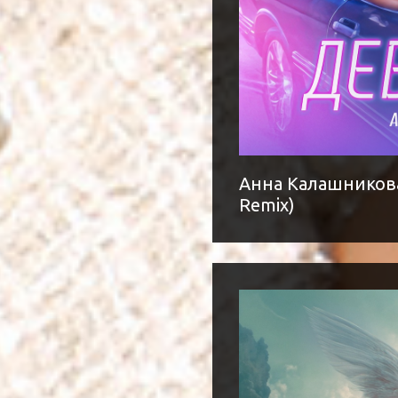
Анна Калашникова,
Remix)