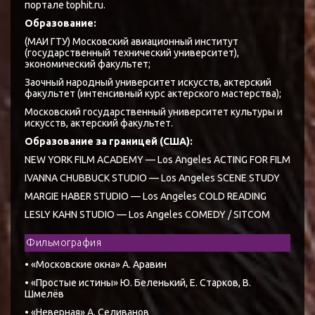
портале tophit.ru.
Образование:
(МАИ ГТУ) Московский авиационный институт
(государственный технический университет),
экономический факультет;
Заочный народный университет искусств, актерский
факультет (интенсивный курс актерского мастерства);
Московский государственный университет культуры и
искусств, актерский факультет.
Образование за границей (США):
NEW YORK FILM ACADEMY — Los Angeles ACTING FOR FILM
IVANNA CHUBBUCK STUDIO — Los Angeles SCENE STUDY
MARGIE HABER STUDIO — Los Angeles COLD READING
LESLY KAHN STUDIO — Los Angeles COMEDY / SITCOM
Фильмография
• «Московские окна» А. Аравин
• «Простые истины» Ю. Беленький, Е. Старков, В.
Шмелёв
• «Неверная» А. Селиванов