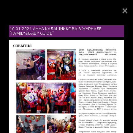
×
Toggl
navig
10.01.2021 АННА КАЛАШНИКОВА В ЖУРНАЛЕ
"FAMILY&BABY GUIDE"
PRESS