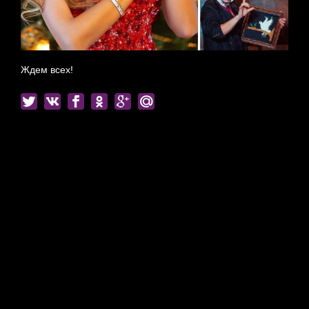
Ждем всех!