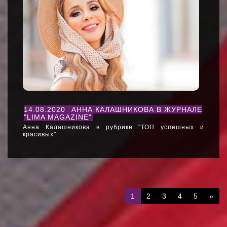
14.08.2020
АННА КАЛАШНИКОВА В ЖУРНАЛЕ
"LIMA MAGAZINE"
Анна Калашникова в рубрике "ТОП успешных и
красивых".
1
2
3
4
5
»