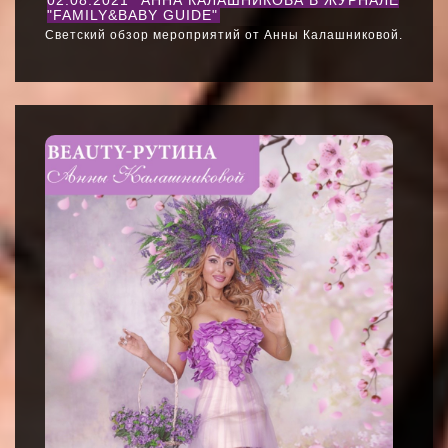
02.08.2021
АННА КАЛАШНИКОВА В ЖУРНАЛЕ
"FAMILY&BABY GUIDE"
Светский обзор мероприятий от Анны Калашниковой.