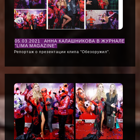
05.03.2021
АННА КАЛАШНИКОВА В ЖУРНАЛЕ
"LIMA MAGAZINE"
Репортаж о презентации клипа "Обезоружил".