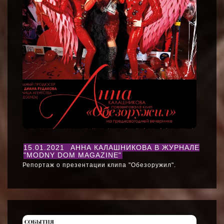
15.01.2021
АННА КАЛАШНИКОВА В ЖУРНАЛЕ
"MODNY DOM MAGAZINE"
Репортаж о презентации клипа "Обезоружил".