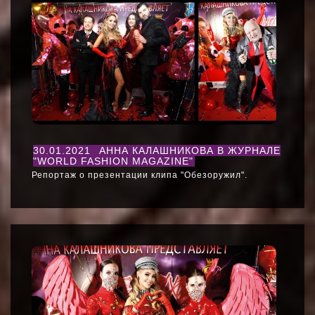
30.01.2021
АННА КАЛАШНИКОВА В ЖУРНАЛЕ
"WORLD FASHION MAGAZINE"
Репортаж о презентации клипа "Обезоружил".