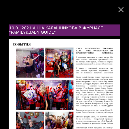
×
Toggl
navig
10.01.2021 АННА КАЛАШНИКОВА В ЖУРНАЛЕ
"FAMILY&BABY GUIDE"
PRESS