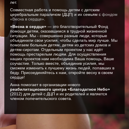
лет.
Совместная работа и помощь детям с детским
церебральным параличом (ДЦП) и их семьям с
фондом
«Весна в сердце»
.
»Весна в сердце»
— это благотворительный Фонд
помощи детям, оказавшимся в трудной жизненной
ситуации. Мы - совершенно разные люди, которые
объединили свои усилия, чтобы сделать мир лучше. Мы
помогаем больным детям, детям из детских домов и
детям-сиротам. Отдельным проектом у нас идёт
помощь престарелым людям. Для осуществления
наших проектов нам необходима Ваша помощь, Ваше
соучастие. Только вместе, объединив усилия, мы
сможем изменить к лучшему жизнь людей, попавших в
беду. Присоединяйтесь к нам, откройте весну в своем
сердце!
Анна помогает в организации нового
реабилитационного центра «Благодатное Небо»
(2012) для детей с ДЦП и их родителей и является
членом попечительского совета.