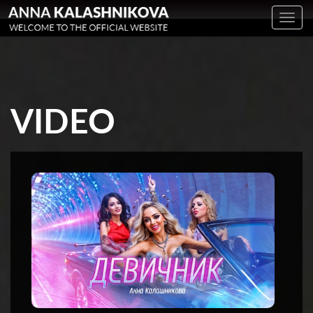
Toggl
navig
VIDEO