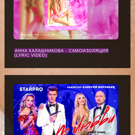
АННА КАЛАШНИКОВА - САМОИЗОЛЯЦИЯ
(LYRIC VIDEO)