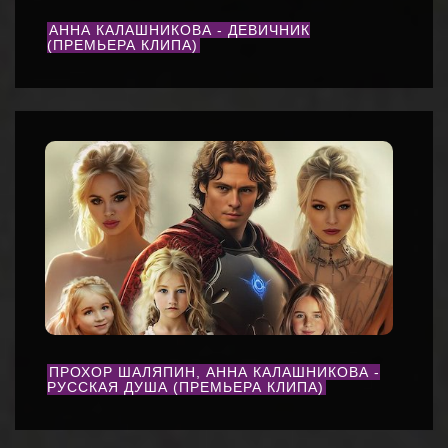
АННА КАЛАШНИКОВА - ДЕВИЧНИК
(ПРЕМЬЕРА КЛИПА)
ПРОХОР ШАЛЯПИН, АННА КАЛАШНИКОВА -
РУССКАЯ ДУША (ПРЕМЬЕРА КЛИПА)