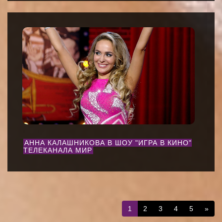
АННА КАЛАШНИКОВА В ШОУ "ИГРА В КИНО"
ТЕЛЕКАНАЛА МИР
1
2
3
4
5
»