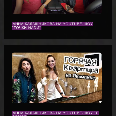
АННА КАЛАШНИКОВА НА YOUTUBE-ШОУ
"ТОЧКИ NADИ"
АННА КАЛАШНИКОВА НА YOUTUBE-ШОУ "Я