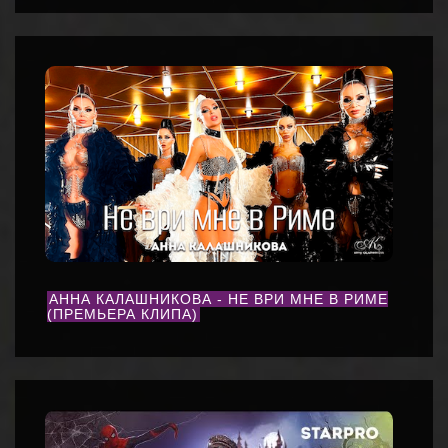
АННА КАЛАШНИКОВА - НЕ ВРИ МНЕ В РИМЕ
(ПРЕМЬЕРА КЛИПА)