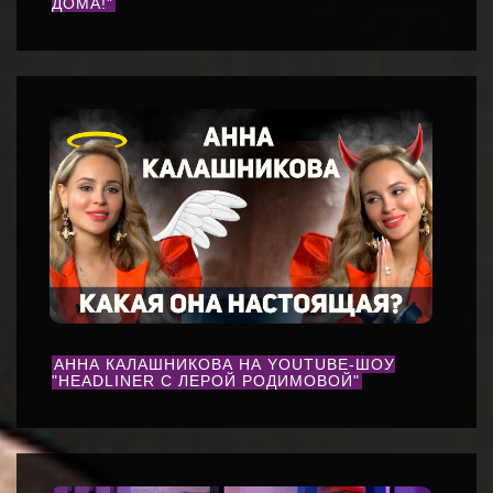
ДОМА!"
АННА КАЛАШНИКОВА НА YOUTUBE-ШОУ
"HEADLINER С ЛЕРОЙ РОДИМОВОЙ"