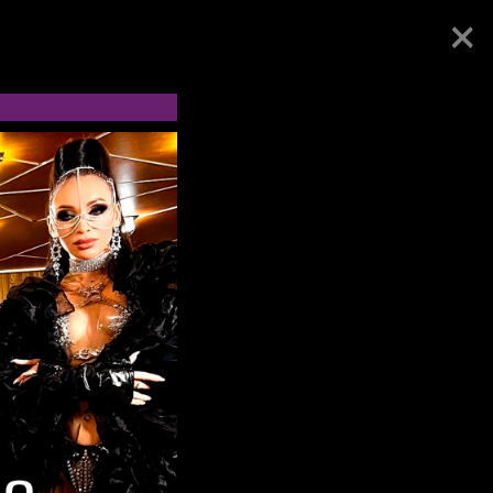
×
АЛАШНИКОВА - КОКО ШАНЕЛЬ
ВО