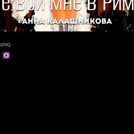
sd2NQ