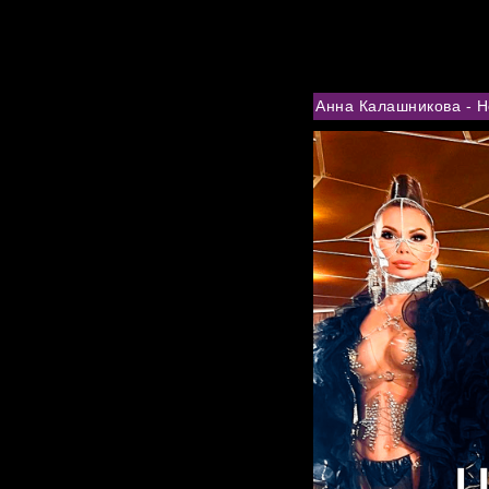
ГЛАВНАЯ
НОВОСТИ
БИОГРАФИЯ
ФОТО
В
Анна Калашникова - Н