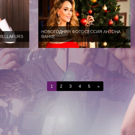
НОВОГОДНЯЯ ФОТОСЕССИЯ АНТОНА
BELLAFURS
ВАНКЕ
1
2
3
4
5
»