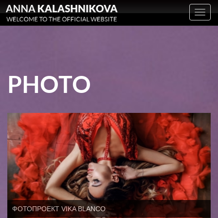
Toggl
navig
PHOTO
ФОТОПРОЕКТ VIKA BLANCO