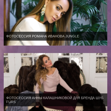
ФОТОСЕССИЯ РОМАНА ИВАНОВА JUNGLE
ФОТОСЕССИЯ АННЫ КАЛАШНИКОВОЙ ДЛЯ БРЕНДА ШУБ
FURS