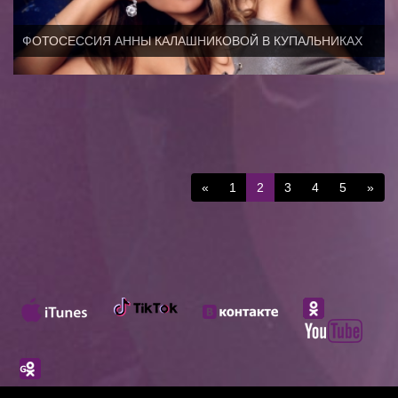
ФОТОСЕССИЯ АННЫ КАЛАШНИКОВОЙ В КУПАЛЬНИКАХ
«
1
2
3
4
5
»
© 2013 ANNA KALASHNIKOVA OFFICIAL SITE. ALL RIGHTS RESERVED.