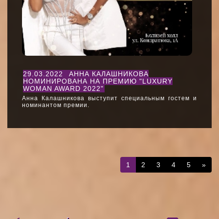
29.03.2022
АННА КАЛАШНИКОВА
НОМИНИРОВАНА НА ПРЕМИЮ "LUXURY
WOMAN AWARD 2022"
Анна Калашникова выступит специальным гостем и
номинантом премии.
1
2
3
4
5
»