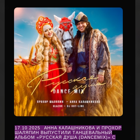
17.10.2025
АННА КАЛАШНИКОВА И ПРОХОР
ШАЛЯПИН ВЫПУСТИЛИ ТАНЦЕВАЛЬНЫЙ
АЛЬБОМ «РУССКАЯ ДУША (DANCEMIX)» С