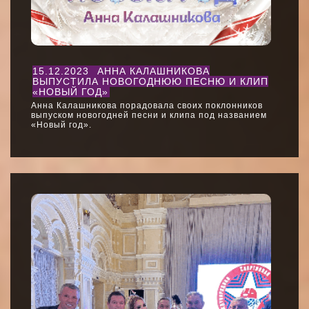
15.12.2023
АННА КАЛАШНИКОВА
ВЫПУСТИЛА НОВОГОДНЮЮ ПЕСНЮ И КЛИП
«НОВЫЙ ГОД»
Анна Калашникова порадовала своих поклонников
выпуском новогодней песни и клипа под названием
«Новый год».