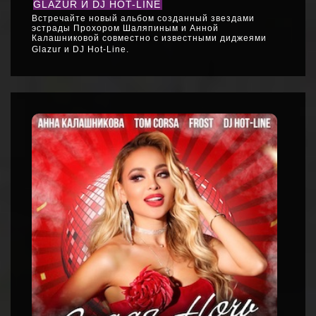
GLAZUR И DJ HOT-LINE
Встречайте новый альбом созданный звездами
эстрады Прохором Шаляпиным и Анной
Калашниковой совместно с известными диджеями
Glazur и DJ Hot-Line.