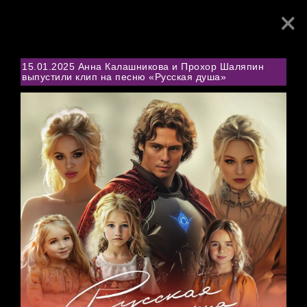
×
Toggl
navig
15.01.2025 Анна Калашникова и Прохор Шаляпин
выпустили клип на песню «Русская душа»
NEWS