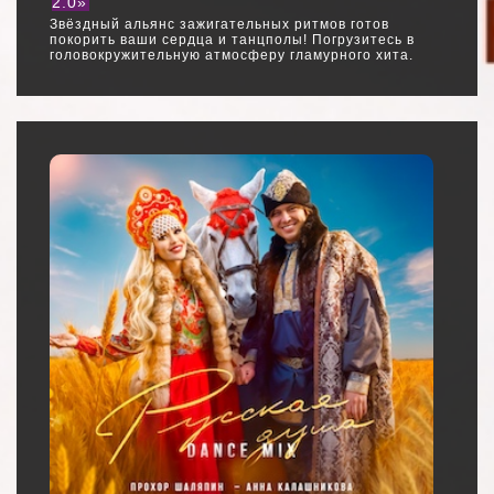
2.0»
Звёздный альянс зажигательных ритмов готов
покорить ваши сердца и танцполы! Погрузитесь в
головокружительную атмосферу гламурного хита.