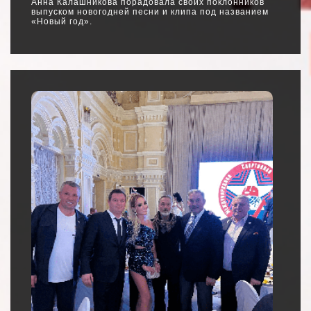
Анна Калашникова порадовала своих поклонников
выпуском новогодней песни и клипа под названием
«Новый год».