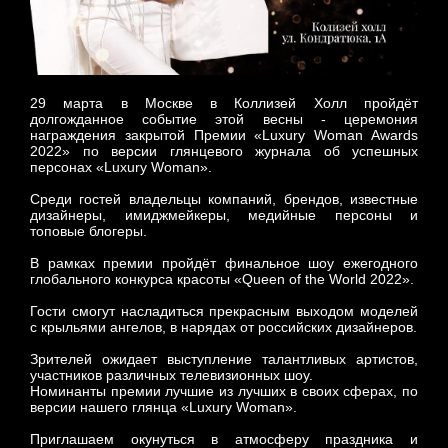
29 марта в Москве в Коллизей Холл пройдёт
долгожданное событие этой весны - церемония
награждения закрытой Премии «Luxury Woman Awards
2022» по версии глянцевого журнала об успешных
персонах «Luxury Woman».
Среди гостей владельцы компаний, брендов, известные
дизайнеры, имиджмейкеры, медийные персоны и
топовые блогеры.
В рамках премии пройдёт финальное шоу ежегодного
глобального конкурса красоты «Queen of the World 2022».
Гости смогут насладиться прекрасным выходом моделей
с крыльями ангелов, в нарядах от российских дизайнеров.
Зрителей ожидает выступление талантливых артистов,
участников различных телевизионных шоу.
Номинанты премии лучшие из лучших в своих сферах, по
версии нашего глянца «Luxury Woman».
Приглашаем окунуться в атмосферу праздника и