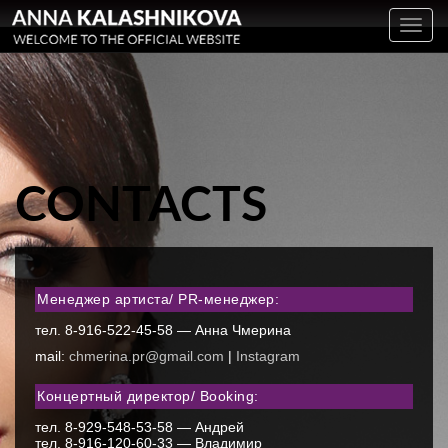
Toggl
navig
CONTACTS
Менеджер артиста/ PR-менеджер:
тел. 8-916-522-45-58 — Анна Чмерина
mail:
chmerina.pr@gmail.com
|
Instagram
Концертный директор/ Booking:
тел. 8-929-548-53-58 — Андрей
тел. 8-916-120-60-33 — Владимир