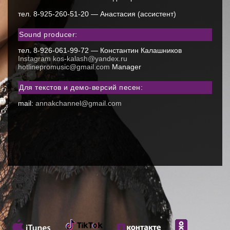
тел. 8-925-260-51-20 — Анастасия (ассистент)
Sound producer:
тел. 8-926-061-99-72 — Константин Калашников
Instagram
kos-kalash@yandex.ru
hotlinepromusic@gmail.com
Manager
Для текстов и демо-версий песен:
mail:
annakchannel@gmail.com