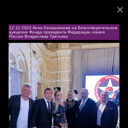
×
Toggl
navig
12.12.2023 Анна Калашникова на Благотворительном
аукционе Фонда президента Федерации хоккея
России Владислава Третьяка