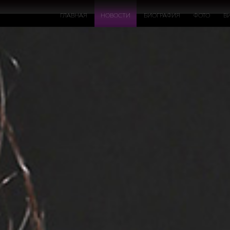
ГЛАВНАЯ
НОВОСТИ
БИОГРАФИЯ
ФОТО
В