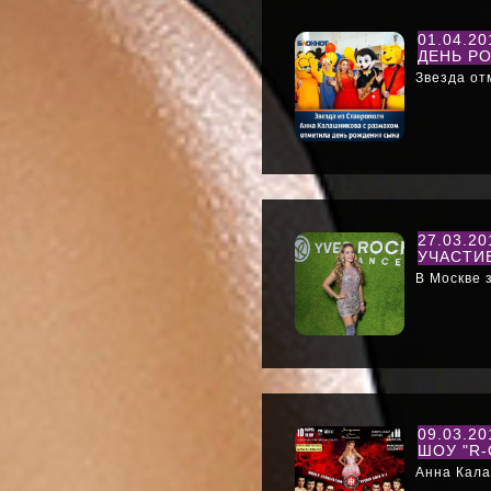
01.04.2
ДЕНЬ Р
Звезда от
27.03.2
УЧАСТИ
В Москве 
09.03.2
ШОУ "R-
Анна Кала