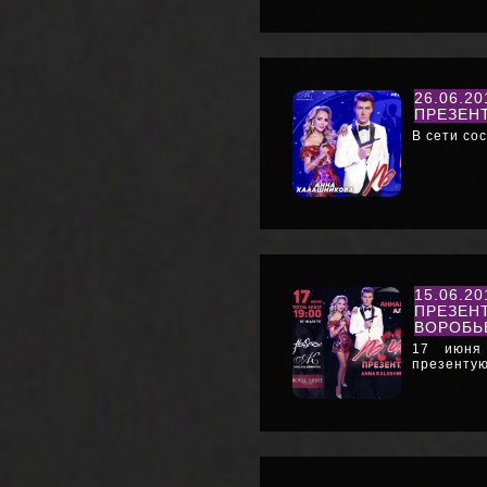
26.06.2
ПРЕЗЕНТ
В сети со
15.06.2
ПРЕЗЕН
ВОРОБЬ
17 июня
презентую