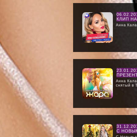
06.02.2
КЛИП НА
Анна Кала
23.01.2
ПРЕЗЕНТ
Анна Кала
снятый в 
31.12.2
С НОВЫМ