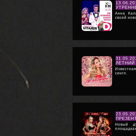
13.06.2
УТРЕНН
Анна Кал
своей нов
31.05.2
ЛЕТНИЙ 
Известна
сингл.
23.05.2
ПРЕЗЕН
Новый д
площадках