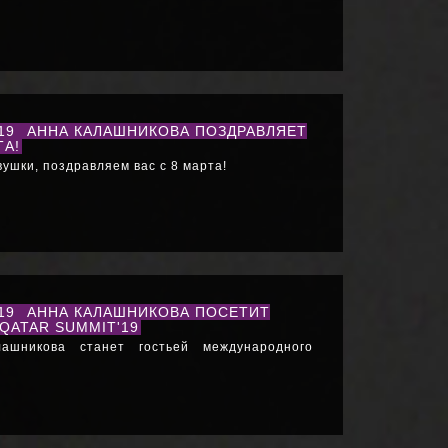
019
АННА КАЛАШНИКОВА ПОЗДРАВЛЯЕТ
ТА!
ушки, поздравляем вас с 8 марта!
019
АННА КАЛАШНИКОВА ПОСЕТИТ
QATAR SUMMIT'19
ашникова станет гостьей международного