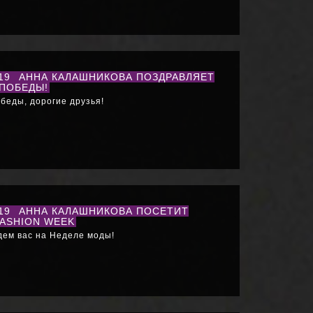
019
АННА КАЛАШНИКОВА ПОЗДРАВЛЯЕТ
 ПОБЕДЫ!
беды, дорогие друзья!
019
АННА КАЛАШНИКОВА ПОСЕТИТ
FASHION WEEK
дем вас на Неделе моды!