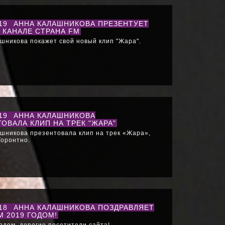
019
АННА КАЛАШНИКОВА ПРЕЗЕНТУЕТ
 КАНАЛЕ СТРАНА FM
шникова покажет свой новый клип "Жара".
019
АННА КАЛАШНИКОВА
ОВАЛА КЛИП НА ТРЕК "ЖАРА"
шникова презентовала клип на трек «Жара»,
Торонтно.
018
АННА КАЛАШНИКОВА ПОЗДРАВЛЯЕТ
 2019 ГОДОМ!