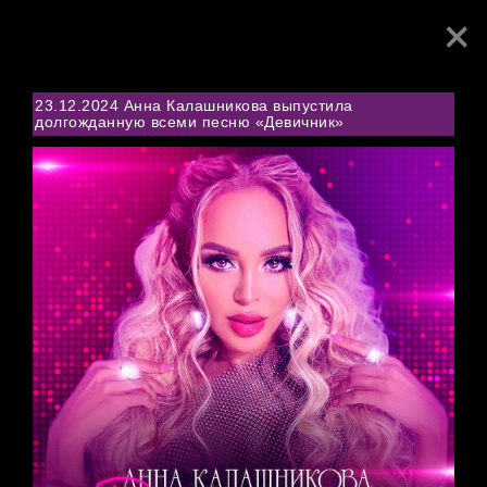
×
Toggl
navig
23.12.2024 Анна Калашникова выпустила
долгожданную всеми песню «Девичник»
NEWS