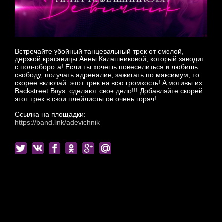
Встречайте убойный танцевальный трек от смелой,
дерзкой красавицы Анны Калашниковой, который заводит
с пол-оборота! Если ты хочешь повеселиться и любишь
свободу, получать адреналин, зажигать по максимум, то
скорее включай этот трек на всю громкость! А мотивы из
Backstreet Boys сделают свое дело!!! Добавляйте скорей
этот трек в свои плейлисты он очень горяч!
Ссылка на площадки:
https://band.link/adevichnik