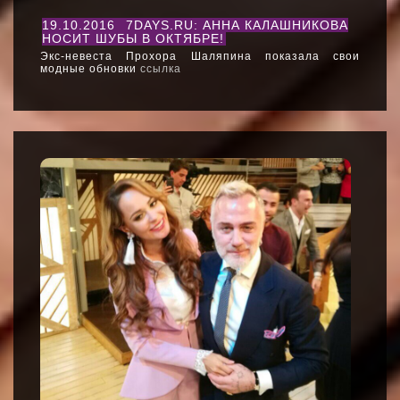
19.10.2016
7DAYS.RU: АННА КАЛАШНИКОВА
НОСИТ ШУБЫ В ОКТЯБРЕ!
Экс-невеста Прохора Шаляпина показала свои
модные обновки
ссылка