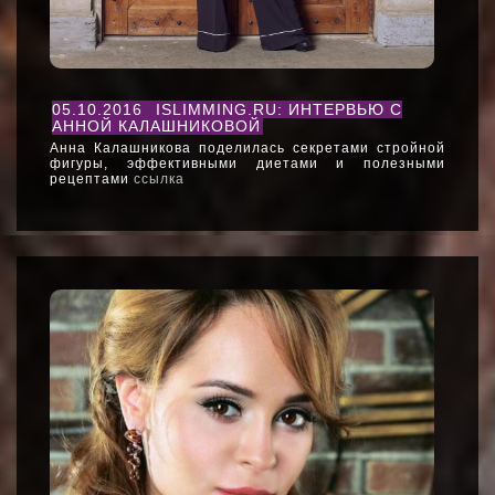
05.10.2016
ISLIMMING.RU: ИНТЕРВЬЮ С
АННОЙ КАЛАШНИКОВОЙ
Анна Калашникова поделилась секретами стройной
фигуры, эффективными диетами и полезными
рецептами
ссылка