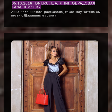
05.10.2016
DNI.RU: ШАЛЯПИН ОБРАДОВАЛ
КАЛАШНИКОВУ
Анна Калашникова рассказала, какое шоу хотела бы
вести с Шаляпиным
ссылка