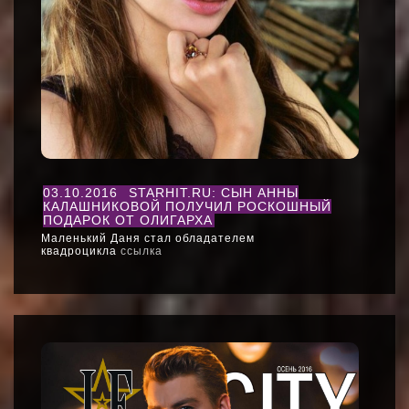
03.10.2016
STARHIT.RU: СЫН АННЫ
КАЛАШНИКОВОЙ ПОЛУЧИЛ РОСКОШНЫЙ
ПОДАРОК ОТ ОЛИГАРХА
Маленький Даня стал обладателем
квадроцикла
ссылка