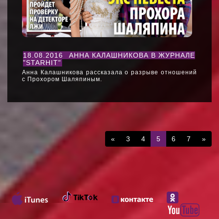
18.08.2016
АННА КАЛАШНИКОВА В ЖУРНАЛЕ
"STARHIT"
Анна Калашникова рассказала о разрыве отношений
с Прохором Шаляпиным.
«
3
4
5
6
7
»