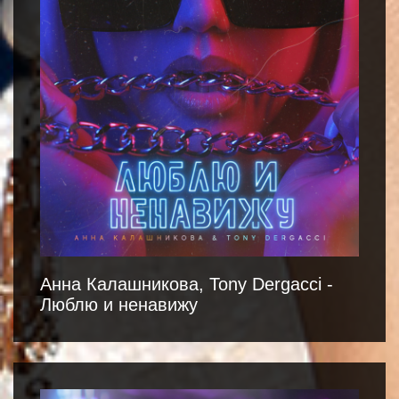
Анна Калашникова, Tony Dergacci -
Люблю и ненавижу